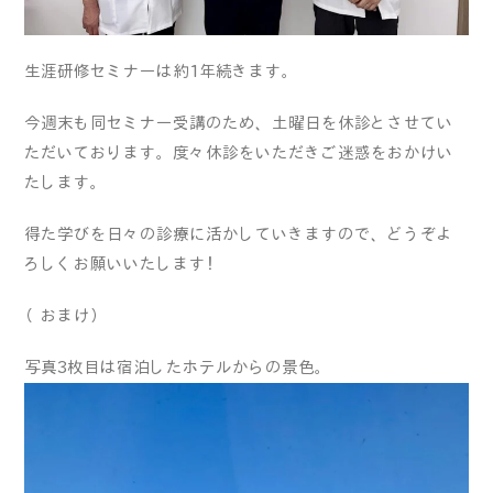
生涯研修セミナーは約1年続きます。
今週末も同セミナー受講のため、土曜日を休診とさせてい
ただいております。度々休診をいただきご迷惑をおかけい
たします。
得た学びを日々の診療に活かしていきますので、どうぞよ
ろしくお願いいたします！
（おまけ）
写真3枚目は宿泊したホテルからの景色。