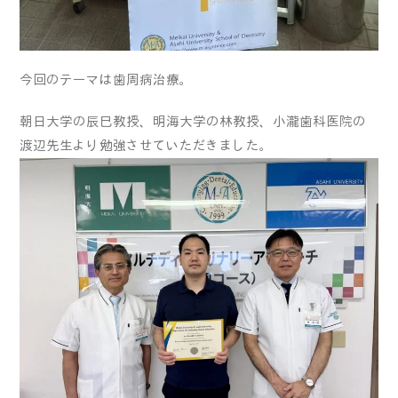
今回のテーマは歯周病治療。
朝日大学の辰巳教授、明海大学の林教授、小瀧歯科医院の
渡辺先生より勉強させていただきました。